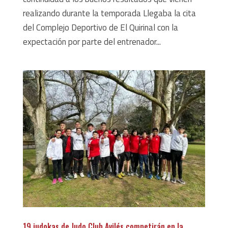
realizando durante la temporada Llegaba la cita
del Complejo Deportivo de El Quirinal con la
expectación por parte del entrenador...
19 judokas de Judo Club Avilés competirán en la