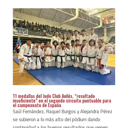
11 medallas del Judo Club Avilés, “resultado
insuficiente” en el segundo circuito puntuable para
el campeonato de España
Saúl Fernández, Raquel Burgos y Alejandra Pérez
se subieron a lo más alto del pódium dando
continuidad a los buenos resultados que vienen