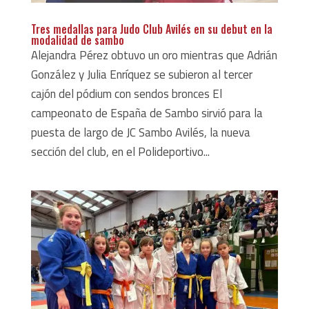
Tres medallas para Judo Club Avilés en su debut en la
modalidad de sambo
Alejandra Pérez obtuvo un oro mientras que Adrián
González y Julia Enríquez se subieron al tercer
cajón del pódium con sendos bronces El
campeonato de España de Sambo sirvió para la
puesta de largo de JC Sambo Avilés, la nueva
sección del club, en el Polideportivo...