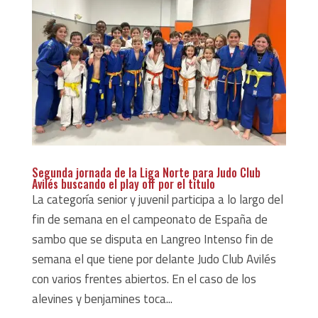
Segunda jornada de la Liga Norte para Judo Club
Avilés buscando el play off por el título
La categoría senior y juvenil participa a lo largo del
fin de semana en el campeonato de España de
sambo que se disputa en Langreo Intenso fin de
semana el que tiene por delante Judo Club Avilés
con varios frentes abiertos. En el caso de los
alevines y benjamines toca...