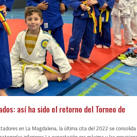
dos: así ha sido el retorno del Torneo de
adores en La Magdalena, la última cita del 2022 se consolida
ategorías inferiores La expectación era máxima y las prevision