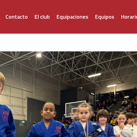
Contacto
El club
Equipaciones
Equipos
Horari