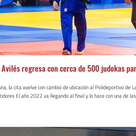
 Avilés regresa con cerca de 500 judokas pa
aria, la cita vuelve con cambio de ubicación al Polideportivo de L
ores El año 2022 va llegando al final y lo hace con una de la