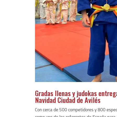
Gradas llenas y judokas entrega
Navidad Ciudad de Avilés
Con cerca de 500 competidores y 800 espect
como uno de los referentes de España para c