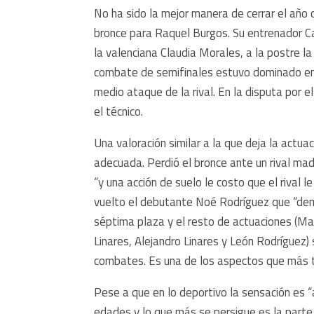
No ha sido la mejor manera de cerrar el año 
bronce para Raquel Burgos. Su entrenador C
la valenciana Claudia Morales, a la postre l
combate de semifinales estuvo dominado en
medio ataque de la rival. En la disputa por el
el técnico.
Una valoración similar a la que deja la actu
adecuada. Perdió el bronce ante un rival mad
“y una acción de suelo le costo que el rival
vuelto el debutante Noé Rodríguez que “demo
séptima plaza y el resto de actuaciones (Mar
Linares, Alejandro Linares y León Rodríguez
combates. Es una de los aspectos que más 
Pese a que en lo deportivo la sensación es “
edades y lo que más se persigue es la parte 