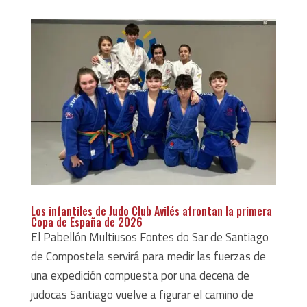
Los infantiles de Judo Club Avilés afrontan la primera
Copa de España de 2026
El Pabellón Multiusos Fontes do Sar de Santiago
de Compostela servirá para medir las fuerzas de
una expedición compuesta por una decena de
judocas Santiago vuelve a figurar el camino de