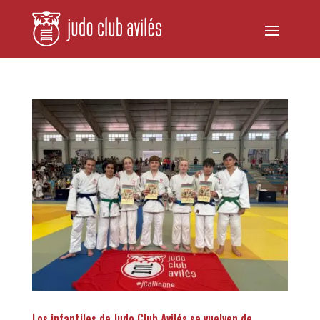
Los infantiles de Judo Club Avilés se vuelven de