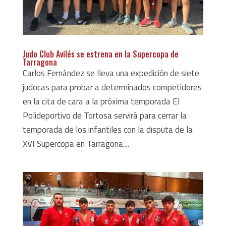
Judo Club Avilés se estrena en la Supercopa de
Tarragona
Carlos Fernández se lleva una expedición de siete
judocas para probar a determinados competidores
en la cita de cara a la próxima temporada El
Polideportivo de Tortosa servirá para cerrar la
temporada de los infantiles con la disputa de la
XVI Supercopa en Tarragona....