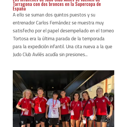
Tarragona con dos bronces en la Supercopa de
España
A ello se suman dos quintos puestos y su
entrenador Carlos Fernández se muestra muy
satisfecho por el papel desempeñado en el torneo
Tortosa era la última parada de la temporada
para la expedición infantil. Una cita nueva a la que
Judo Club Avilés acudía sin presiones...