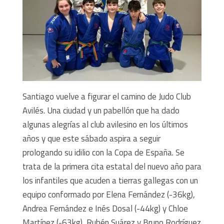
Santiago vuelve a figurar el camino de Judo Club
Avilés. Una ciudad y un pabellón que ha dado
algunas alegrías al club avilesino en los últimos
años y que este sábado aspira a seguir
prologando su idilio con la Copa de España. Se
trata de la primera cita estatal del nuevo año para
los infantiles que acuden a tierras gallegas con un
equipo conformado por Elena Fernández (-36kg),
Andrea Fernández e Inés Dosal (-44kg) y Chloe
Martínez (-63kg), Rubén Suárez y Bruno Rodríguez