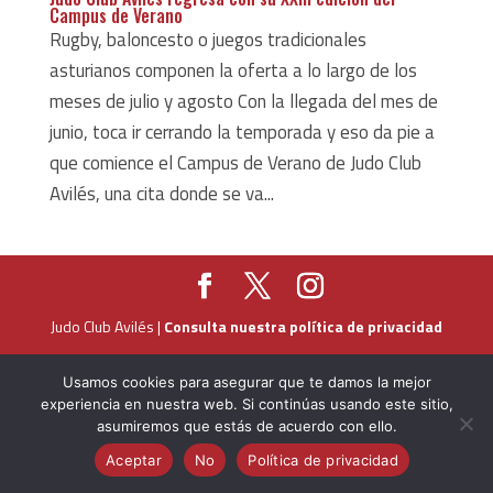
Campus de Verano
Rugby, baloncesto o juegos tradicionales
asturianos componen la oferta a lo largo de los
meses de julio y agosto Con la llegada del mes de
junio, toca ir cerrando la temporada y eso da pie a
que comience el Campus de Verano de Judo Club
Avilés, una cita donde se va...
Judo Club Avilés |
Consulta nuestra política de privacidad
Usamos cookies para asegurar que te damos la mejor
experiencia en nuestra web. Si continúas usando este sitio,
asumiremos que estás de acuerdo con ello.
Aceptar
No
Política de privacidad