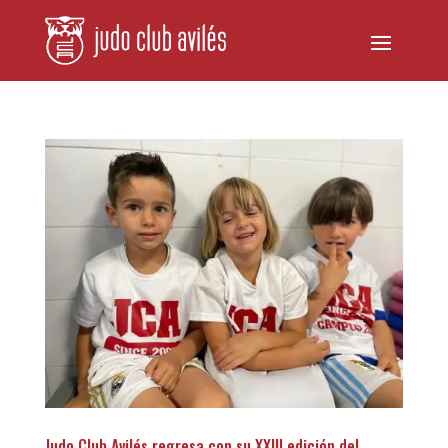
Judo Club Avilés regresa con su XXIII edición del