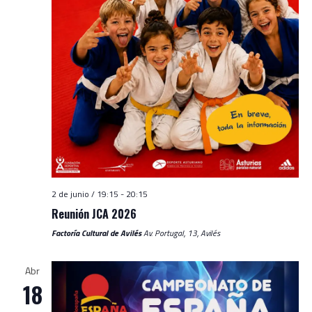
2 de junio / 19:15
-
20:15
Reunión JCA 2026
Factoría Cultural de Avilés
Av. Portugal, 13, Avilés
Abr
18