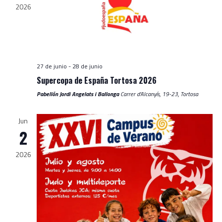
2026
27 de junio
-
28 de junio
Supercopa de España Tortosa 2026
Pabellón Jordi Angelats i Ballonga
Carrer d'Alcanyís, 19-23, Tortosa
Jun
2
2026