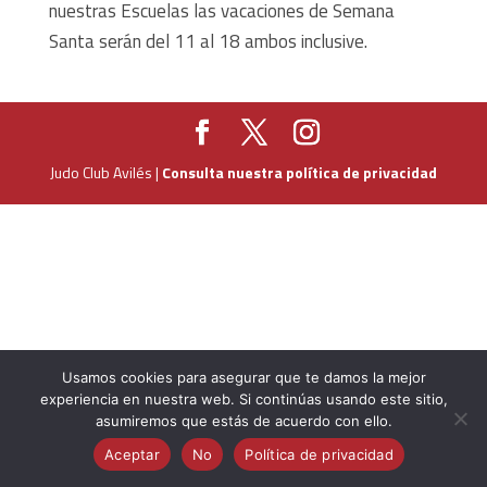
nuestras Escuelas las vacaciones de Semana
Santa serán del 11 al 18 ambos inclusive.
Judo Club Avilés |
Consulta nuestra política de privacidad
Usamos cookies para asegurar que te damos la mejor
experiencia en nuestra web. Si continúas usando este sitio,
asumiremos que estás de acuerdo con ello.
Aceptar
No
Política de privacidad