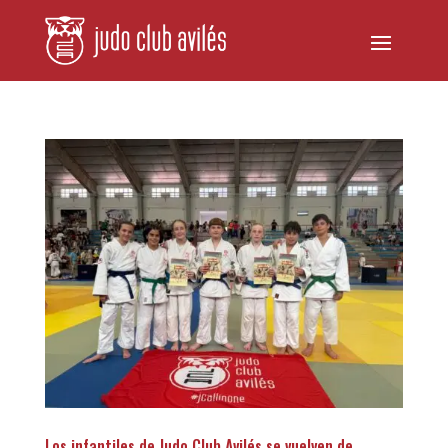
Los infantiles de Judo Club Avilés se vuelven de