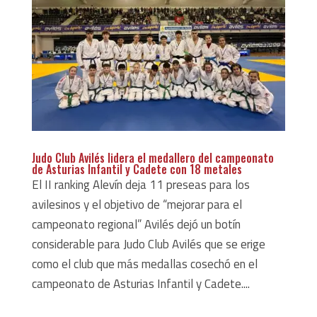
Judo Club Avilés lidera el medallero del campeonato
de Asturias Infantil y Cadete con 18 metales
El II ranking Alevín deja 11 preseas para los
avilesinos y el objetivo de “mejorar para el
campeonato regional” Avilés dejó un botín
considerable para Judo Club Avilés que se erige
como el club que más medallas cosechó en el
campeonato de Asturias Infantil y Cadete....