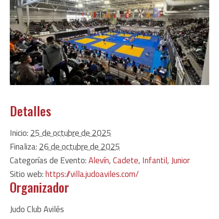
Detalles
Inicio:
25 de octubre de 2025
Finaliza:
26 de octubre de 2025
Categorías de Evento:
Alevín
,
Cadete
,
Infantil
,
Junior
Sitio web:
https://villa.judoaviles.com/
Organizador
Judo Club Avilés