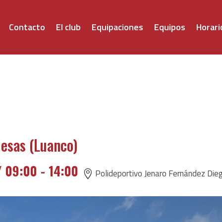
Contacto
El club
Equipaciones
Equipos
Horari
esas (Luanco)
/ 09:00
-
14:00
Polideportivo Jenaro Fernández Die
