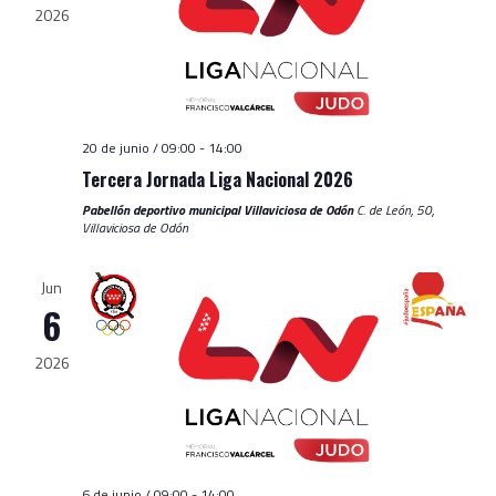
2026
20 de junio / 09:00
-
14:00
Tercera Jornada Liga Nacional 2026
Pabellón deportivo municipal Villaviciosa de Odón
C. de León, 50,
Villaviciosa de Odón
Jun
6
2026
6 de junio / 09:00
-
14:00