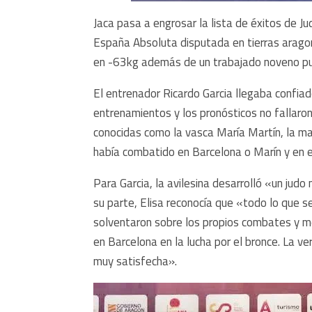
Jaca pasa a engrosar la lista de éxitos de J
España Absoluta disputada en tierras arago
en -63kg además de un trabajado noveno pu
El entrenador Ricardo Garcia llegaba confia
entrenamientos y los pronósticos no fallaron
conocidas como la vasca María Martín, la mad
había combatido en Barcelona o Marín y en es
Para Garcia, la avilesina desarrolló «un ju
su parte, Elisa reconocía que «todo lo que s
solventaron sobre los propios combates y m
en Barcelona en la lucha por el bronce. La v
muy satisfecha».