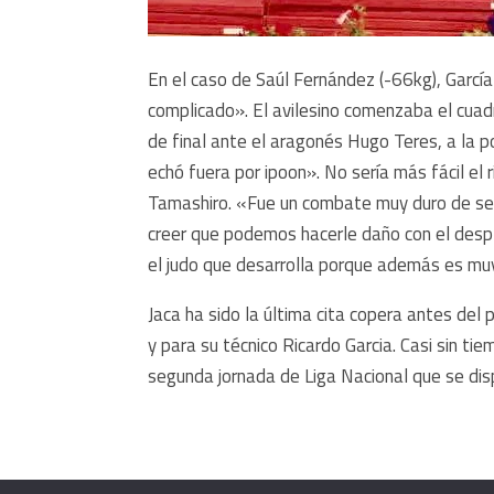
En el caso de Saúl Fernández (-66kg), Garcí
complicado». El avilesino comenzaba el cuad
de final ante el aragonés Hugo Teres, a la 
echó fuera por ipoon». No sería más fácil el 
Tamashiro. «Fue un combate muy duro de sei
creer que podemos hacerle daño con el despl
el judo que desarrolla porque además es muy 
Jaca ha sido la última cita copera antes del
y para su técnico Ricardo Garcia. Casi sin ti
segunda jornada de Liga Nacional que se di