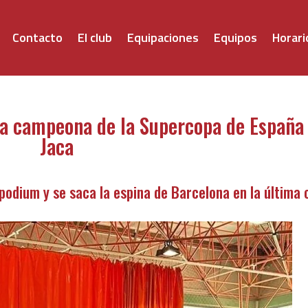
Contacto
El club
Equipaciones
Equipos
Horari
ma campeona de la Supercopa de España
Jaca
 podium y se saca la espina de Barcelona en la última 