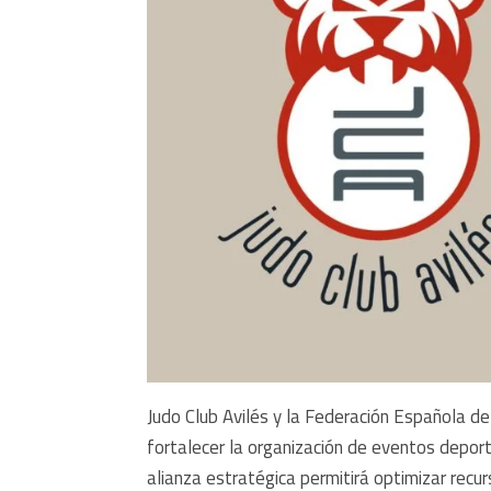
Judo Club Avilés y la Federación Española d
fortalecer la organización de eventos deport
alianza estratégica permitirá optimizar recu