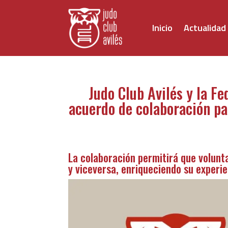
Inicio
Actualidad
Judo Club Avilés y la Fe
acuerdo de colaboración par
La colaboración permitirá que volunta
y viceversa, enriqueciendo su experie