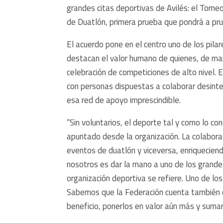
grandes citas deportivas de Avilés: el Torne
de Duatlón, primera prueba que pondrá a pru
El acuerdo pone en el centro uno de los pil
destacan el valor humano de quienes, de man
celebración de competiciones de alto nivel.
con personas dispuestas a colaborar desinter
esa red de apoyo imprescindible.
“Sin voluntarios, el deporte tal y como lo co
apuntado desde la organización. La colaborac
eventos de duatlón y viceversa, enriqueciendo
nosotros es dar la mano a uno de los grandes
organización deportiva se refiere. Uno de lo
Sabemos que la Federación cuenta también co
beneficio, ponerlos en valor aún más y sumar