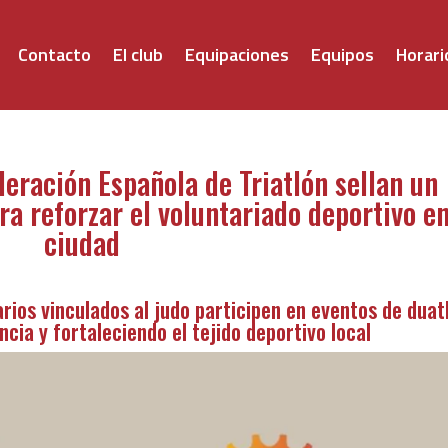
Contacto
El club
Equipaciones
Equipos
Horari
deración Española de Triatlón sellan un
a reforzar el voluntariado deportivo en
ciudad
rios vinculados al judo participen en eventos de duat
ncia y fortaleciendo el tejido deportivo local