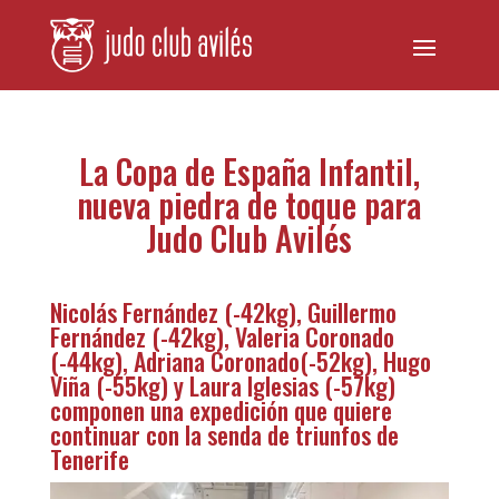
La Copa de España Infantil,
nueva piedra de toque para
Judo Club Avilés
Nicolás Fernández (-42kg), Guillermo
Fernández (-42kg), Valeria Coronado
(-44kg), Adriana Coronado(-52kg), Hugo
Viña (-55kg) y Laura Iglesias (-57kg)
componen una expedición que quiere
continuar con la senda de triunfos de
Tenerife