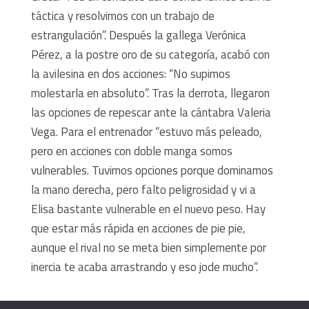
táctica y resolvimos con un trabajo de
estrangulación”. Después la gallega Verónica
Pérez, a la postre oro de su categoría, acabó con
la avilesina en dos acciones: “No supimos
molestarla en absoluto”. Tras la derrota, llegaron
las opciones de repescar ante la cántabra Valeria
Vega. Para el entrenador “estuvo más peleado,
pero en acciones con doble manga somos
vulnerables. Tuvimos opciones porque dominamos
la mano derecha, pero falto peligrosidad y vi a
Elisa bastante vulnerable en el nuevo peso. Hay
que estar más rápida en acciones de pie pie,
aunque el rival no se meta bien simplemente por
inercia te acaba arrastrando y eso jode mucho”.