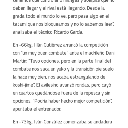
deben llegar y el rival está llegando. Desde la
grada todo el mundo lo ve, pero pasa algo en el
tatami que nos bloqueamos y no lo sabemos leer”,
analizaba el técnico Ricardo García.
En -66kg, Illán Gutiérrez arrancó la competición
con “un muy buen combate” ante el madrileño Dani
Martín: “Tuvo opciones, pero en la parte final del
combate nos saca un yuko y la transición pie suelo
la hace muy bien, nos acaba estrangulando de
koshi-jime”. El avilesino avanzó rondas, pero cayó
en cuartos quedándose fuera de la repesca y sin
opciones. “Podría haber hecho mejor competición”,
apuntaba el entrenador.
En -73kg, Iván González comenzaba su andadura