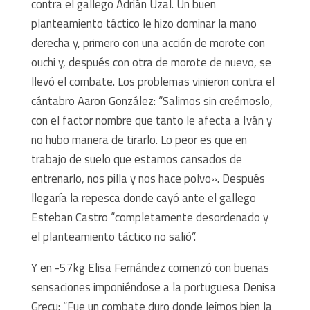
contra el gallego Adrián Uzal. Un buen
planteamiento táctico le hizo dominar la mano
derecha y, primero con una acción de morote con
ouchi y, después con otra de morote de nuevo, se
llevó el combate. Los problemas vinieron contra el
cántabro Aaron González: “Salimos sin creérnoslo,
con el factor nombre que tanto le afecta a Iván y
no hubo manera de tirarlo. Lo peor es que en
trabajo de suelo que estamos cansados de
entrenarlo, nos pilla y nos hace polvo». Después
llegaría la repesca donde cayó ante el gallego
Esteban Castro “completamente desordenado y
el planteamiento táctico no salió”.
Y en -57kg Elisa Fernández comenzó con buenas
sensaciones imponiéndose a la portuguesa Denisa
Grecu: “Fue un combate duro donde leímos bien la