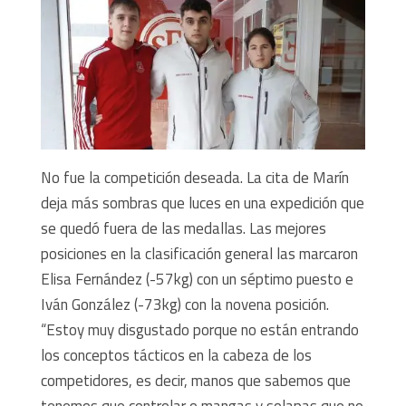
No fue la competición deseada. La cita de Marín
deja más sombras que luces en una expedición que
se quedó fuera de las medallas. Las mejores
posiciones en la clasificación general las marcaron
Elisa Fernández (-57kg) con un séptimo puesto e
Iván González (-73kg) con la novena posición.
“Estoy muy disgustado porque no están entrando
los conceptos tácticos en la cabeza de los
competidores, es decir, manos que sabemos que
tenemos que controlar o mangas y solapas que no