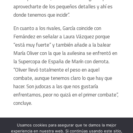
aprovecharte de los pequeños detalles y ahí es
donde tenemos que incidir”.
En cuanto a los rivales, García coincide con
Fernández en señalar a Laura Vázquez porque
“está muy fuerte” y también añade a la balear
María Oliver con la que la avilesina se enfrentó en
la Supercopa de España de Marín con derrota.
“Oliver llevó totalmente el peso en aquel
combate, aunque tenemos claro lo que hay que
hacer. Son judocas a las que nos gustaría
enfrentarnos, peor no quizá en el primer combate”,
concluye.
Usamos cookies para asegurar que te damos la mejor
experiencia en nuestra web. Si continúas usando este sitio,