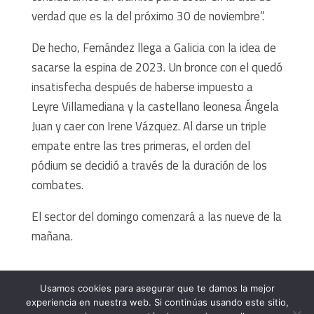
verdad que es la del próximo 30 de noviembre”.
De hecho, Fernández llega a Galicia con la idea de
sacarse la espina de 2023. Un bronce con el quedó
insatisfecha después de haberse impuesto a
Leyre Villamediana y la castellano leonesa Ángela
Juan y caer con Irene Vázquez. Al darse un triple
empate entre las tres primeras, el orden del
pódium se decidió a través de la duración de los
combates.
El sector del domingo comenzará a las nueve de la
mañana.
Usamos cookies para asegurar que te damos la mejor
experiencia en nuestra web. Si continúas usando este sitio,