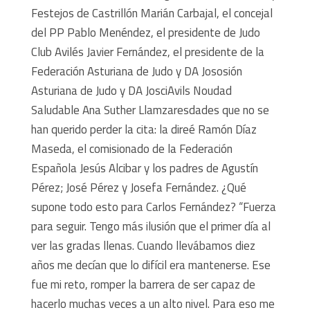
Festejos de Castrillón Marián Carbajal, el concejal
del PP Pablo Menéndez, el presidente de Judo
Club Avilés Javier Fernández, el presidente de la
Federación Asturiana de Judo y DA Jososión
Asturiana de Judo y DA JosciAvils Noudad
Saludable Ana Suther Llamzaresdades que no se
han querido perder la cita: la direé Ramón Díaz
Maseda, el comisionado de la Federación
Española Jesús Alcibar y los padres de Agustín
Pérez; José Pérez y Josefa Fernández. ¿Qué
supone todo esto para Carlos Fernández? “Fuerza
para seguir. Tengo más ilusión que el primer día al
ver las gradas llenas. Cuando llevábamos diez
años me decían que lo difícil era mantenerse. Ese
fue mi reto, romper la barrera de ser capaz de
hacerlo muchas veces a un alto nivel. Para eso me