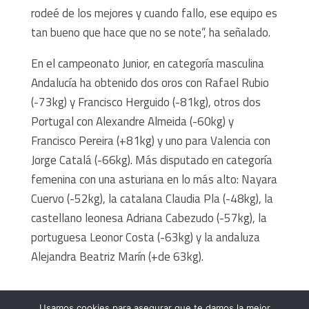
rodeé de los mejores y cuando fallo, ese equipo es
tan bueno que hace que no se note”, ha señalado.
En el campeonato Junior, en categoría masculina
Andalucía ha obtenido dos oros con Rafael Rubio
(-73kg) y Francisco Herguido (-81kg), otros dos
Portugal con Alexandre Almeida (-60kg) y
Francisco Pereira (+81kg) y uno para Valencia con
Jorge Catalá (-66kg). Más disputado en categoría
femenina con una asturiana en lo más alto: Nayara
Cuervo (-52kg), la catalana Claudia Pla (-48kg), la
castellano leonesa Adriana Cabezudo (-57kg), la
portuguesa Leonor Costa (-63kg) y la andaluza
Alejandra Beatriz Marín (+de 63kg).
Usamos cookies para asegurar que te damos la mejor