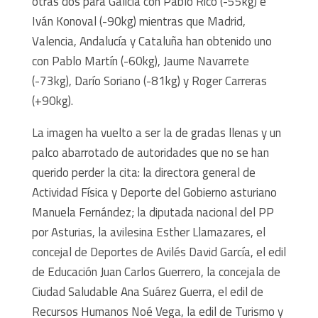
otras dos para Galicia con Pablo Rico (-55kg) e
Iván Konoval (-90kg) mientras que Madrid,
Valencia, Andalucía y Cataluña han obtenido uno
con Pablo Martín (-60kg), Jaume Navarrete
(-73kg), Darío Soriano (-81kg) y Roger Carreras
(+90kg).
La imagen ha vuelto a ser la de gradas llenas y un
palco abarrotado de autoridades que no se han
querido perder la cita: la directora general de
Actividad Física y Deporte del Gobierno asturiano
Manuela Fernández; la diputada nacional del PP
por Asturias, la avilesina Esther Llamazares, el
concejal de Deportes de Avilés David García, el edil
de Educación Juan Carlos Guerrero, la concejala de
Ciudad Saludable Ana Suárez Guerra, el edil de
Recursos Humanos Noé Vega, la edil de Turismo y