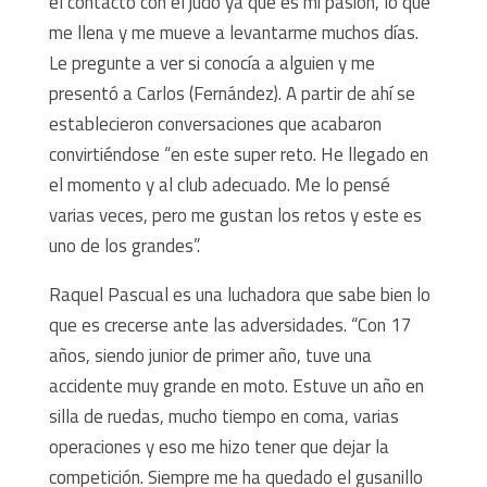
el contacto con el judo ya que es mi pasión, lo que
me llena y me mueve a levantarme muchos días.
Le pregunte a ver si conocía a alguien y me
presentó a Carlos (Fernández). A partir de ahí se
establecieron conversaciones que acabaron
convirtiéndose “en este super reto. He llegado en
el momento y al club adecuado. Me lo pensé
varias veces, pero me gustan los retos y este es
uno de los grandes”.
Raquel Pascual es una luchadora que sabe bien lo
que es crecerse ante las adversidades. “Con 17
años, siendo junior de primer año, tuve una
accidente muy grande en moto. Estuve un año en
silla de ruedas, mucho tiempo en coma, varias
operaciones y eso me hizo tener que dejar la
competición. Siempre me ha quedado el gusanillo