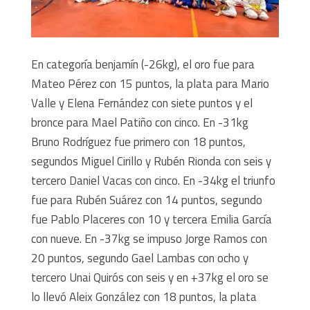
En categoría benjamín (-26kg), el oro fue para
Mateo Pérez con 15 puntos, la plata para Mario
Valle y Elena Fernández con siete puntos y el
bronce para Mael Patiño con cinco. En -31kg
Bruno Rodríguez fue primero con 18 puntos,
segundos Miguel Cirillo y Rubén Rionda con seis y
tercero Daniel Vacas con cinco. En -34kg el triunfo
fue para Rubén Suárez con 14 puntos, segundo
fue Pablo Placeres con 10 y tercera Emilia García
con nueve. En -37kg se impuso Jorge Ramos con
20 puntos, segundo Gael Lambas con ocho y
tercero Unai Quirós con seis y en +37kg el oro se
lo llevó Aleix González con 18 puntos, la plata