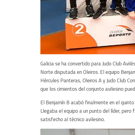
Galicia se ha convertido para Judo Club Avilé
Norte disputada en Oleiros. El equipo Benjam
Hércules Panteras, Oleiros A y Judo Club Co
que los cimientos del conjunto avilesino pue
El Benjamín B acabó finalmente en el quinto
Llegaba el equipo a un punto del líder, pero 
satisfecho al técnico avilesino.