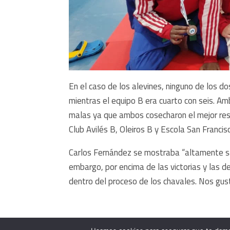
En el caso de los alevines, ninguno de los d
mientras el equipo B era cuarto con seis. Am
malas ya que ambos cosecharon el mejor resu
Club Avilés B, Oleiros B y Escola San Francis
Carlos Fernández se mostraba “altamente sa
embargo, por encima de las victorias y las d
dentro del proceso de los chavales. Nos gus