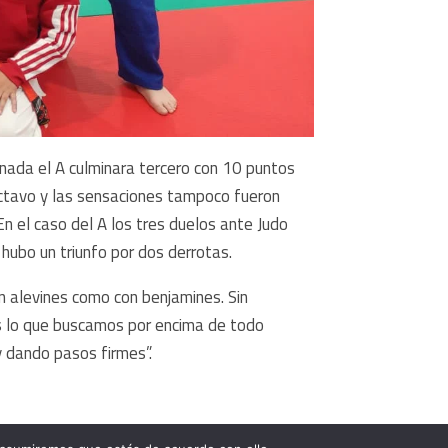
rnada el A culminara tercero con 10 puntos
 octavo y las sensaciones tampoco fueron
n el caso del A los tres duelos ante Judo
 hubo un triunfo por dos derrotas.
 alevines como con benjamines. Sin
“Es lo que buscamos por encima de todo
y dando pasos firmes”.