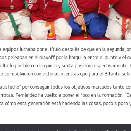
os equipos luchaba por el título después de que en la segunda jo
bos peleaban en el playoff por la horquilla entre el quinto y el
ltado posible con la quinta y sexta posición respectivamente. E
co se resolvieron con victorias mientras que para el B tanto solo
tisfecho” por conseguir todos los objetivos marcados tanto con
errotas, Fernández ha vuelto a poner el foco en la formación: 
ta cómo esta generación está haciendo las cosas, poco a poco 