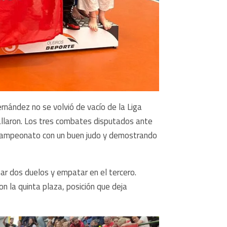
ernández no se volvió de vacío de la Liga
fallaron. Los tres combates disputados ante
el campeonato con un buen judo y demostrando
ar dos duelos y empatar en el tercero.
on la quinta plaza, posición que deja