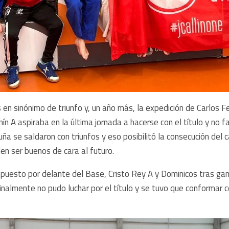
s en sinónimo de triunfo y, un año más, la expedición de Carlos F
ín A aspiraba en la última jornada a hacerse con el título y no 
ruña se saldaron con triunfos y eso posibilitó la consecución d
den ser buenos de cara al futuro.
 puesto por delante del Base, Cristo Rey A y Dominicos tras gan
finalmente no pudo luchar por el título y se tuvo que conformar c