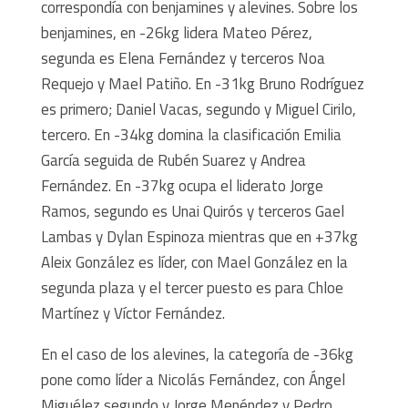
correspondía con benjamines y alevines. Sobre los
benjamines, en -26kg lidera Mateo Pérez,
segunda es Elena Fernández y terceros Noa
Requejo y Mael Patiño. En -31kg Bruno Rodríguez
es primero; Daniel Vacas, segundo y Miguel Cirilo,
tercero. En -34kg domina la clasificación Emilia
García seguida de Rubén Suarez y Andrea
Fernández. En -37kg ocupa el liderato Jorge
Ramos, segundo es Unai Quirós y terceros Gael
Lambas y Dylan Espinoza mientras que en +37kg
Aleix González es líder, con Mael González en la
segunda plaza y el tercer puesto es para Chloe
Martínez y Víctor Fernández.
En el caso de los alevines, la categoría de -36kg
pone como líder a Nicolás Fernández, con Ángel
Miguélez segundo y Jorge Menéndez y Pedro