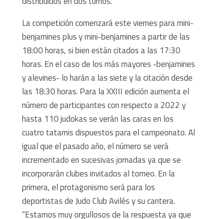
distribuidos en dos turnos.
La competición comenzará este viernes para mini-
benjamines plus y mini-benjamines a partir de las
18:00 horas, si bien están citados a las 17:30
horas. En el caso de los más mayores -benjamines
y alevines- lo harán a las siete y la citación desde
las 18:30 horas. Para la XXIII edición aumenta el
número de participantes con respecto a 2022 y
hasta 110 judokas se verán las caras en los
cuatro tatamis dispuestos para el campeonato. Al
igual que el pasado año, el número se verá
incrementado en sucesivas jornadas ya que se
incorporarán clubes invitados al torneo. En la
primera, el protagonismo será para los
deportistas de Judo Club Avilés y su cantera.
“Estamos muy orgullosos de la respuesta ya que