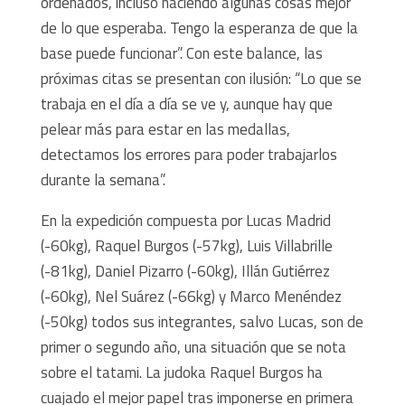
ordenados, incluso haciendo algunas cosas mejor
de lo que esperaba. Tengo la esperanza de que la
base puede funcionar”. Con este balance, las
próximas citas se presentan con ilusión: “Lo que se
trabaja en el día a día se ve y, aunque hay que
pelear más para estar en las medallas,
detectamos los errores para poder trabajarlos
durante la semana”.
En la expedición compuesta por Lucas Madrid
(-60kg), Raquel Burgos (-57kg), Luis Villabrille
(-81kg), Daniel Pizarro (-60kg), Illán Gutiérrez
(-60kg), Nel Suárez (-66kg) y Marco Menéndez
(-50kg) todos sus integrantes, salvo Lucas, son de
primer o segundo año, una situación que se nota
sobre el tatami. La judoka Raquel Burgos ha
cuajado el mejor papel tras imponerse en primera