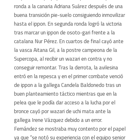
ronda a la canaria Adriana Suárez después de una
buena transición pie-suelo consiguiendo inmovilizar
hasta el ippon. En segunda ronda logró la victoria
tras marcar un ippon de osoto-gari frente a la
catalana Nur Pérez. En cuartos de final cayó ante
la vasca Aitana Gil, a la postre campeona de la
Supercopa, al recibir un wazari en contra y no
conseguir remontar. Tras la derrota, la avilesina
entró en la repesca y en el primer combate venció
de ippon a la gallega Candela Baldonedo tras un
buen planteamiento táctico mientras que en la
pelea que le podía dar acceso a la lucha por el
bronce cayó por wazari de uchi mata ante la
gallega Irene Vázquez debido a un error.
Fernández se mostraba muy contento por el papel
ya que “se notó su experiencia con el equipo senior