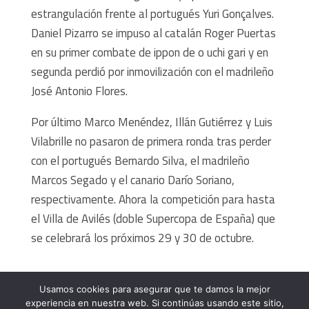
estrangulación frente al portugués Yuri Gonçalves.
Daniel Pizarro se impuso al catalán Roger Puertas
en su primer combate de ippon de o uchi gari y en
segunda perdió por inmovilización con el madrileño
José Antonio Flores.
Por último Marco Menéndez, Illán Gutiérrez y Luis
Vilabrille no pasaron de primera ronda tras perder
con el portugués Bernardo Silva, el madrileño
Marcos Segado y el canario Darío Soriano,
respectivamente. Ahora la competición para hasta
el Villa de Avilés (doble Supercopa de España) que
se celebrará los próximos 29 y 30 de octubre.
Usamos cookies para asegurar que te damos la mejor
experiencia en nuestra web. Si continúas usando este sitio,