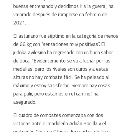
buenas entrenando y decidimos ir a la guerra”, ha
valorado después de romperse en febrero de
2021.
El asturiano fue séptimo en la categoría de menos
de 66 kg con “sensaciones muy positivas”. El
judoka avilesino ha regresado con un buen sabor
de boca. “Evidentemente se va a luchar por las
medallas, pero los rivales son duros y a estas
alturas no hay combate fácil. Se ha peleado al
máximo y estoy satisfecho. Siempre hay cosas
para pulir, pero estamos en el camino”, ha
asegurado.
El cuadro de combates comenzaba con dos
victorias ante el madrileño Adrián Bonilla y el
portugués Gonçalo Oliveira. En cuartos de final